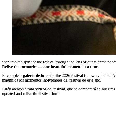
Step into the spirit of the festival through the lens of our talented p
Relive the memories — one beautiful moment at a time.
El completo
galería de fotos
for the 2026 festival is now available! A
magnífica los momentos inolvidables del festival de este año.
Estén atentos a
más videos
del festival, que se compartirá en nuestra
updated and relive the festival fun!