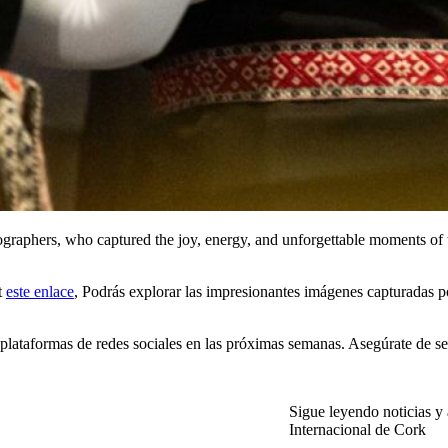
hotographers, who captured the joy, energy, and unforgettable moments of 
t
este enlace
, Podrás explorar las impresionantes imágenes capturadas p
s plataformas de redes sociales en las próximas semanas. Asegúrate de 
Sigue leyendo noticias y 
Internacional de Cork