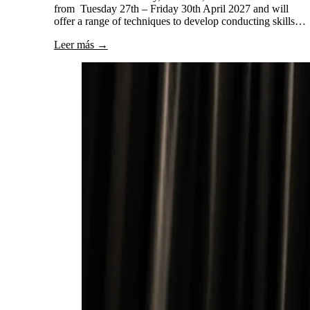
from Tuesday 27th – Friday 30th April 2027 and will
offer a range of techniques to develop conducting skills…
Leer más →