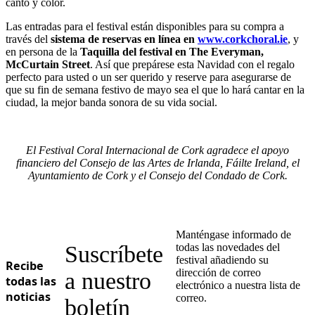
canto y color.
Las entradas para el festival están disponibles para su compra a
través del
sistema de reservas en línea en
www.corkchoral.ie
, y
en persona de la
Taquilla del festival en The Everyman,
McCurtain Street
. Así que prepárese esta Navidad con el regalo
perfecto para usted o un ser querido y reserve para asegurarse de
que su fin de semana festivo de mayo sea el que lo hará cantar en la
ciudad, la mejor banda sonora de su vida social.
El Festival Coral Internacional de Cork agradece el apoyo
financiero del Consejo de las Artes de Irlanda, Fáilte Ireland, el
Ayuntamiento de Cork y el Consejo del Condado de Cork.
Manténgase informado de
Suscríbete
todas las novedades del
festival añadiendo su
Recibe
dirección de correo
a nuestro
todas las
electrónico a nuestra lista de
noticias
correo.
boletín