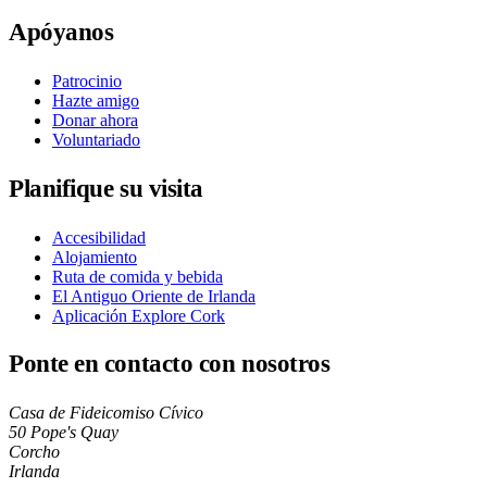
Apóyanos
Patrocinio
Hazte amigo
Donar ahora
Voluntariado
Planifique su visita
Accesibilidad
Alojamiento
Ruta de comida y bebida
El Antiguo Oriente de Irlanda
Aplicación Explore Cork
Ponte en contacto con nosotros
Casa de Fideicomiso Cívico
50 Pope's Quay
Corcho
Irlanda