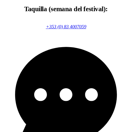
Taquilla (semana del festival):
+353 (0) 83 4007059