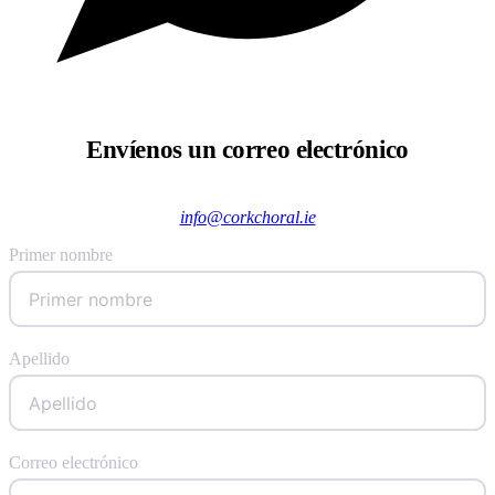
Envíenos un correo electrónico
info@corkchoral.ie
Primer nombre
Apellido
Correo electrónico