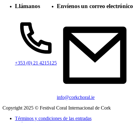
Llámanos
Envíenos un correo electrónico
+353 (0) 21 4215125
info@corkchoral.ie
Copyright 2025 © Festival Coral Internacional de Cork
Términos y condiciones de las entradas
política de privacidad
Política de cookies
Declaración de accesibilidad