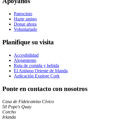
Apóyanos
Patrocinio
Hazte amigo
Donar ahora
Voluntariado
Planifique su visita
Accesibilidad
Alojamiento
Ruta de comida y bebida
El Antiguo Oriente de Irlanda
Aplicación Explore Cork
Ponte en contacto con nosotros
Casa de Fideicomiso Cívico
50 Pope's Quay
Corcho
Irlanda