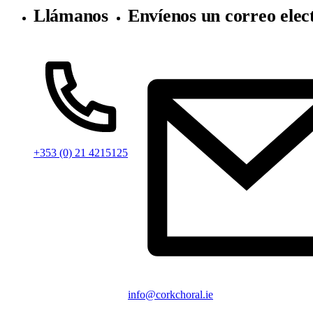
Llámanos
Envíenos un correo elec
+353 (0) 21 4215125
info@corkchoral.ie