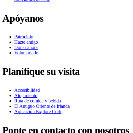
Apóyanos
Patrocinio
Hazte amigo
Donar ahora
Voluntariado
Planifique su visita
Accesibilidad
Alojamiento
Ruta de comida y bebida
El Antiguo Oriente de Irlanda
Aplicación Explore Cork
Ponte en contacto con nosotros