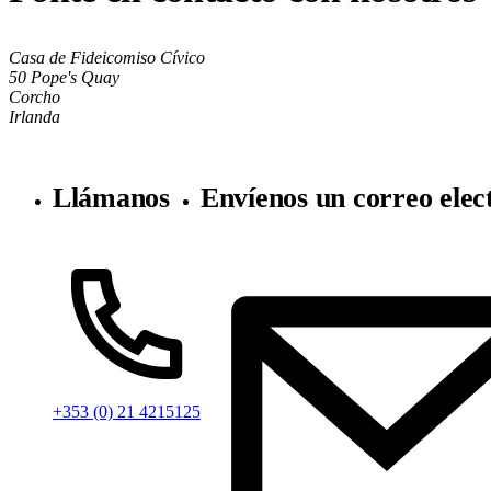
Casa de Fideicomiso Cívico
50 Pope's Quay
Corcho
Irlanda
Llámanos
Envíenos un correo elec
+353 (0) 21 4215125