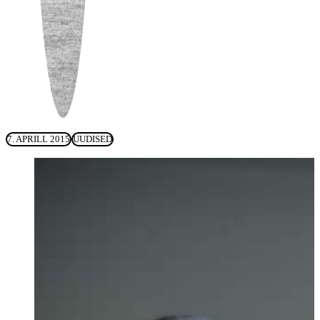
7. APRILL 2015
UUDISED