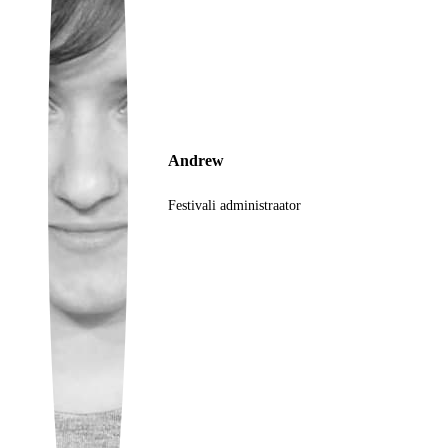
Ukrainian
Andrew
Festivali administraator