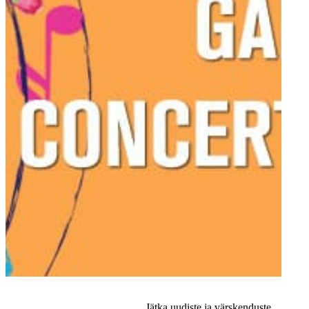
Jätka uudiste ja värskenduste