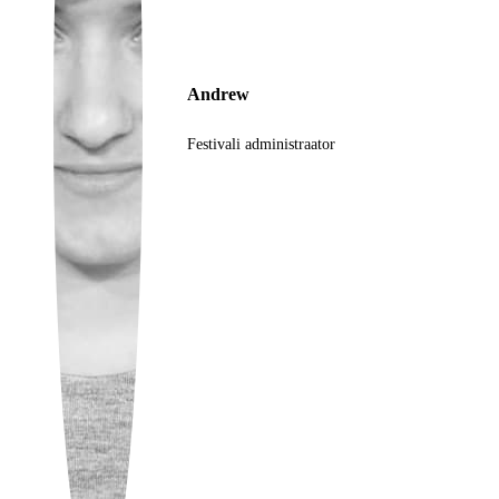
Ukrainian
Andrew
Festivali administraator