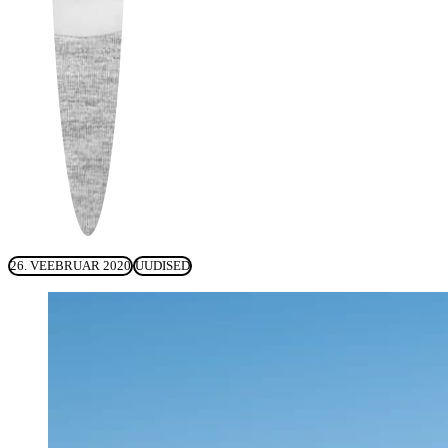
26. VEEBRUAR 2020
UUDISED