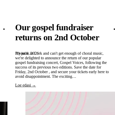
Our gospel fundraiser
returns on 2nd October
7th juuli, 2026
If you're in Cork and can't get enough of choral music,
we're delighted to announce the return of our popular
gospel fundraising concert, Gospel Voices, following the
success of its previous two editions. Save the date for
Friday, 2nd October , and secure your tickets early here to
avoid disappointment. The exciting…
Loe edasi →