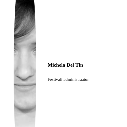
Ukrainian
Michela Del Tin
Festivali administraator