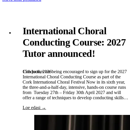
International Choral
Conducting Course: 2027
Tutor announced!
15th juuli, 2026
Conductors are being encouraged to sign up for the 2027
International Choral Conducting Course as part of the
Cork International Choral Festival Now in its sixth year,
the three-and-a-half-day, intensive, hands-on course runs
from Tuesday 27th – Friday 30th April 2027 and will
offer a range of techniques to develop conducting skills…
Loe edasi →