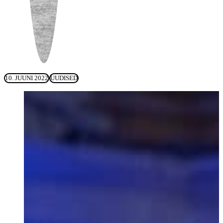
10. JUUNI 2022
UUDISED