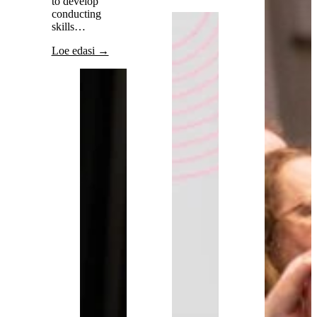
to develop
conducting
skills…
Loe edasi →