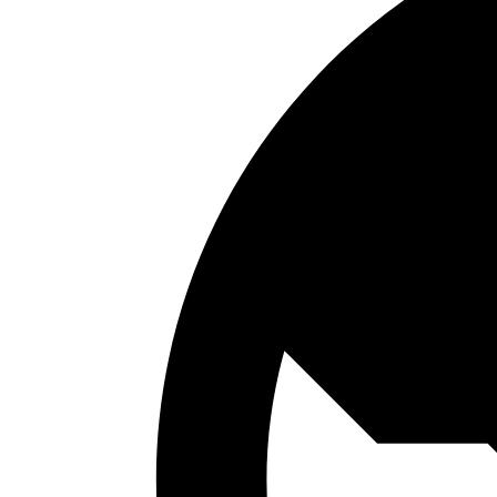
Ukrainian