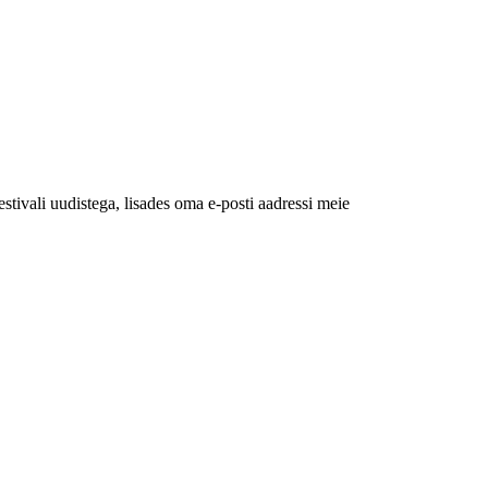
estivali uudistega, lisades oma e-posti aadressi meie