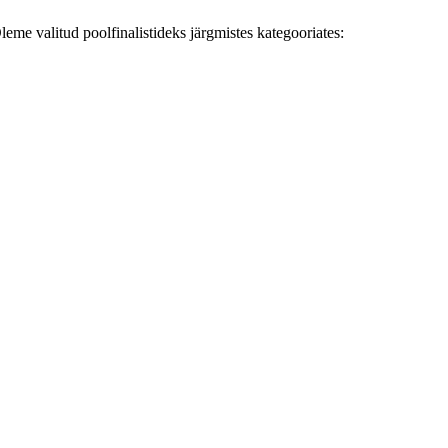
eme valitud poolfinalistideks järgmistes kategooriates: