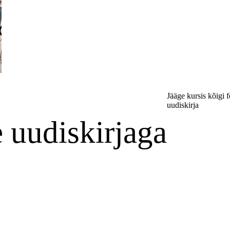
Jääge kursis kõigi f
uudiskirja
e uudiskirjaga