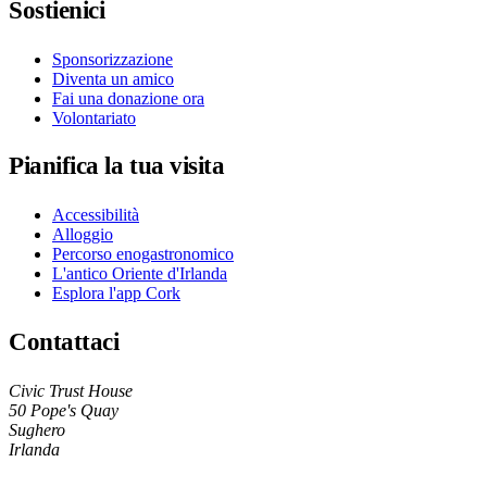
Sostienici
Sponsorizzazione
Diventa un amico
Fai una donazione ora
Volontariato
Pianifica la tua visita
Accessibilità
Alloggio
Percorso enogastronomico
L'antico Oriente d'Irlanda
Esplora l'app Cork
Contattaci
Civic Trust House
50 Pope's Quay
Sughero
Irlanda