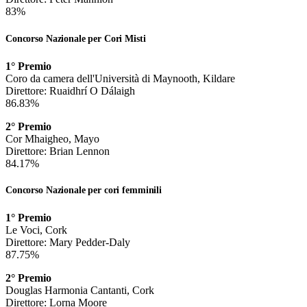
83%
Concorso Nazionale per Cori Misti
1° Premio
Coro da camera dell'Università di Maynooth, Kildare
Direttore: Ruaidhrí O Dálaigh
86.83%
2° Premio
Cor Mhaigheo, Mayo
Direttore: Brian Lennon
84.17%
Concorso Nazionale per cori femminili
1° Premio
Le Voci, Cork
Direttore: Mary Pedder-Daly
87.75%
2° Premio
Douglas Harmonia Cantanti, Cork
Direttore: Lorna Moore