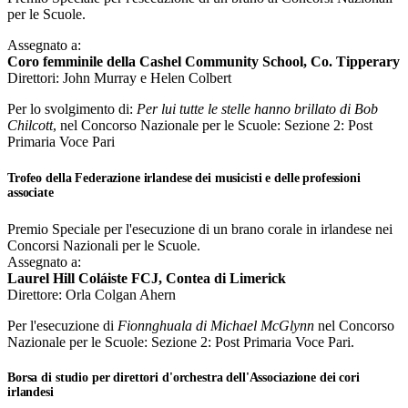
per le Scuole.
Assegnato a:
Coro femminile della Cashel Community School, Co. Tipperary
Direttori: John Murray e Helen Colbert
Per lo svolgimento di:
Per lui tutte le stelle hanno brillato di Bob
Chilcott
, nel Concorso Nazionale per le Scuole: Sezione 2: Post
Primaria Voce Pari
Trofeo della Federazione irlandese dei musicisti e delle professioni
associate
Premio Speciale per l'esecuzione di un brano corale in irlandese nei
Concorsi Nazionali per le Scuole.
Assegnato a:
Laurel Hill Coláiste FCJ, Contea di Limerick
Direttore: Orla Colgan Ahern
Per l'esecuzione di
Fionnghuala di Michael McGlynn
nel Concorso
Nazionale per le Scuole: Sezione 2: Post Primaria Voce Pari.
Borsa di studio per direttori d'orchestra dell'Associazione dei cori
irlandesi