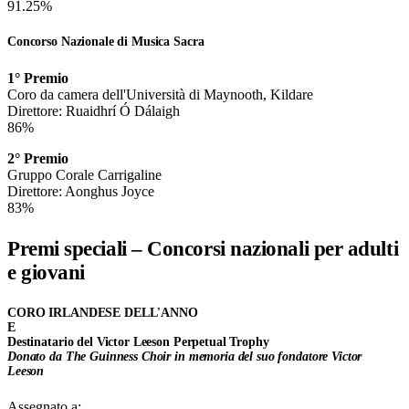
91.25%
Concorso Nazionale di Musica Sacra
1° Premio
Coro da camera dell'Università di Maynooth, Kildare
Direttore: Ruaidhrí Ó Dálaigh
86%
2° Premio
Gruppo Corale Carrigaline
Direttore: Aonghus Joyce
83%
Premi speciali – Concorsi nazionali per adulti
e giovani
CORO IRLANDESE DELL'ANNO
E
Destinatario del Victor Leeson Perpetual Trophy
Donato da The Guinness Choir in memoria del suo fondatore Victor
Leeson
Assegnato a: