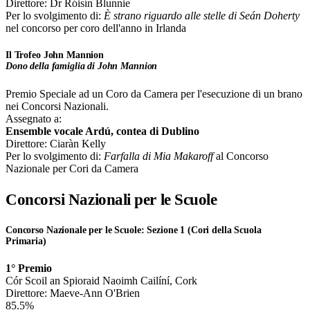
Direttore: Dr Róisín Blunnie
Per lo svolgimento di:
È strano riguardo alle stelle di Seán Doherty
nel concorso per coro dell'anno in Irlanda
Il Trofeo John Mannion
Dono della famiglia di John Mannion
Premio Speciale ad un Coro da Camera per l'esecuzione di un brano
nei Concorsi Nazionali.
Assegnato a:
Ensemble vocale Ardú, contea di Dublino
Direttore: Ciaràn Kelly
Per lo svolgimento di:
Farfalla di Mia Makaroff
al Concorso
Nazionale per Cori da Camera
Concorsi Nazionali per le Scuole
Concorso Nazionale per le Scuole: Sezione 1 (Cori della Scuola
Primaria)
1° Premio
Cór Scoil an Spioraid Naoimh Cailíní, Cork
Direttore: Maeve-Ann O'Brien
85.5%