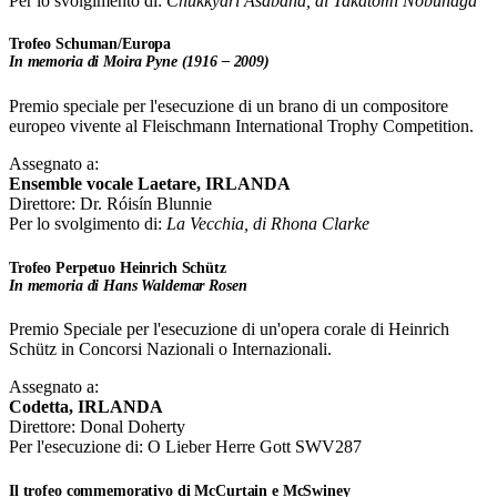
Per lo svolgimento di:
Chukkyari Asabana, di Takatomi Nobunaga
Trofeo Schuman/Europa
In memoria di Moira Pyne (1916 – 2009)
Premio speciale per l'esecuzione di un brano di un compositore
europeo vivente al Fleischmann International Trophy Competition.
Assegnato a:
Ensemble vocale Laetare, IRLANDA
Direttore: Dr. Róisín Blunnie
Per lo svolgimento di:
La Vecchia, di Rhona Clarke
Trofeo Perpetuo Heinrich Schütz
In memoria di Hans Waldemar Rosen
Premio Speciale per l'esecuzione di un'opera corale di Heinrich
Schütz in Concorsi Nazionali o Internazionali.
Assegnato a:
Codetta, IRLANDA
Direttore: Donal Doherty
Per l'esecuzione di: O Lieber Herre Gott SWV287
Il trofeo commemorativo di McCurtain e McSwiney