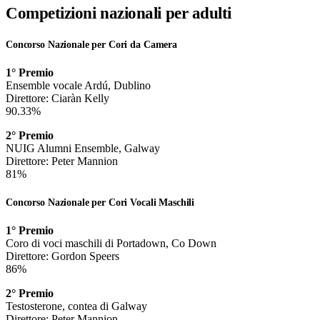
Competizioni nazionali per adulti
Concorso Nazionale per Cori da Camera
1° Premio
Ensemble vocale Ardú, Dublino
Direttore: Ciaràn Kelly
90.33%
2° Premio
NUIG Alumni Ensemble, Galway
Direttore: Peter Mannion
81%
Concorso Nazionale per Cori Vocali Maschili
1° Premio
Coro di voci maschili di Portadown, Co Down
Direttore: Gordon Speers
86%
2° Premio
Testosterone, contea di Galway
Direttore: Peter Mannion