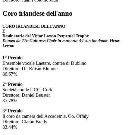
Coro irlandese dell'anno
CORO IRLANDESE DELL'ANNO
E
Destinatario del Victor Leeson Perpetual Trophy
Donato da The Guinness Choir in memoria del suo fondatore Victor
Leeson
1° Premio
Ensemble vocale Laetare, contea di Dublino
Direttore: Dr. Róisín Blunnie
86.67%
2° Premio
Società corale UCC, Cork
Direttore: Daniel Beuster
85.78%
3° Premio
Il coro da camera dell'Accademia, Co. Offaly
Direttore: Ciarán Brady
83.44%