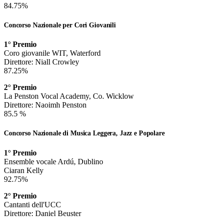
84.75%
Concorso Nazionale per Cori Giovanili
1° Premio
Coro giovanile WIT, Waterford
Direttore: Niall Crowley
87.25%
2° Premio
La Penston Vocal Academy, Co. Wicklow
Direttore: Naoimh Penston
85.5 %
Concorso Nazionale di Musica Leggera, Jazz e Popolare
1° Premio
Ensemble vocale Ardú, Dublino
Ciaran Kelly
92.75%
2° Premio
Cantanti dell'UCC
Direttore: Daniel Beuster