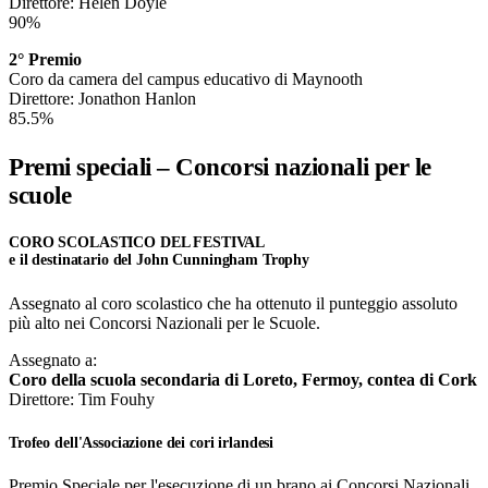
Direttore: Helen Doyle
90%
2° Premio
Coro da camera del campus educativo di Maynooth
Direttore: Jonathon Hanlon
85.5%
Premi speciali – Concorsi nazionali per le
scuole
CORO SCOLASTICO DEL FESTIVAL
e il destinatario del John Cunningham Trophy
Assegnato al coro scolastico che ha ottenuto il punteggio assoluto
più alto nei Concorsi Nazionali per le Scuole.
Assegnato a:
Coro della scuola secondaria di Loreto, Fermoy, contea di Cork
Direttore: Tim Fouhy
Trofeo dell'Associazione dei cori irlandesi
Premio Speciale per l'esecuzione di un brano ai Concorsi Nazionali