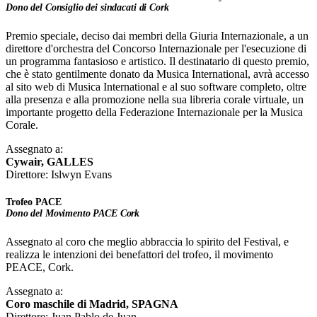
Dono del Consiglio dei sindacati di Cork
Premio speciale, deciso dai membri della Giuria Internazionale, a un
direttore d'orchestra del Concorso Internazionale per l'esecuzione di
un programma fantasioso e artistico. Il destinatario di questo premio,
che è stato gentilmente donato da Musica International, avrà accesso
al sito web di Musica International e al suo software completo, oltre
alla presenza e alla promozione nella sua libreria corale virtuale, un
importante progetto della Federazione Internazionale per la Musica
Corale.
Assegnato a:
Cywair, GALLES
Direttore: Islwyn Evans
Trofeo PACE
Dono del Movimento PACE Cork
Assegnato al coro che meglio abbraccia lo spirito del Festival, e
realizza le intenzioni dei benefattori del trofeo, il movimento
PEACE, Cork.
Assegnato a:
Coro maschile di Madrid, SPAGNA
Direttore: Juan Pablo de Juan