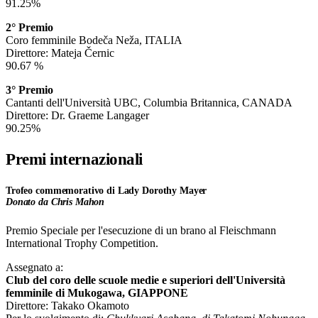
91.25%
2° Premio
Coro femminile Bodeča Neža, ITALIA
Direttore: Mateja Černic
90.67 %
3° Premio
Cantanti dell'Università UBC, Columbia Britannica, CANADA
Direttore: Dr. Graeme Langager
90.25%
Premi internazionali
Trofeo commemorativo di Lady Dorothy Mayer
Donato da Chris Mahon
Premio Speciale per l'esecuzione di un brano al Fleischmann
International Trophy Competition.
Assegnato a:
Club del coro delle scuole medie e superiori dell'Università
femminile di Mukogawa, GIAPPONE
Direttore: Takako Okamoto