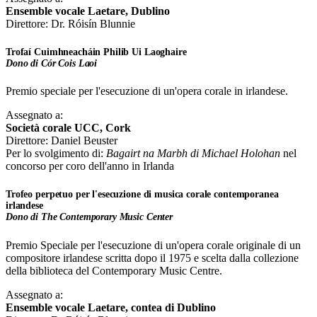
Ensemble vocale Laetare, Dublino
Direttore: Dr. Róisín Blunnie
Trofaí Cuimhneacháin Philib Ui Laoghaire
Dono di Cór Cois Laoi
Premio speciale per l'esecuzione di un'opera corale in irlandese.
Assegnato a:
Società corale UCC, Cork
Direttore: Daniel Beuster
Per lo svolgimento di:
Bagairt na Marbh di Michael Holohan
nel
concorso per coro dell'anno in Irlanda
Trofeo perpetuo per l'esecuzione di musica corale contemporanea
irlandese
Dono di The Contemporary Music Center
Premio Speciale per l'esecuzione di un'opera corale originale di un
compositore irlandese scritta dopo il 1975 e scelta dalla collezione
della biblioteca del Contemporary Music Centre.
Assegnato a:
Ensemble vocale Laetare, contea di Dublino