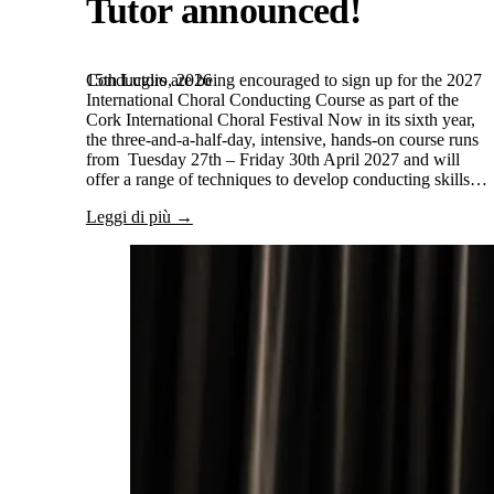
Tutor announced!
15th Luglio, 2026
Conductors are being encouraged to sign up for the 2027
International Choral Conducting Course as part of the
Cork International Choral Festival Now in its sixth year,
the three-and-a-half-day, intensive, hands-on course runs
from Tuesday 27th – Friday 30th April 2027 and will
offer a range of techniques to develop conducting skills…
Leggi di più →