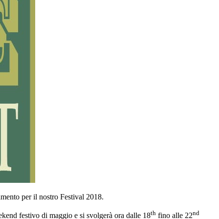
iamento per il nostro Festival 2018.
th
nd
ekend festivo di maggio e si svolgerà ora dalle 18
fino alle 22