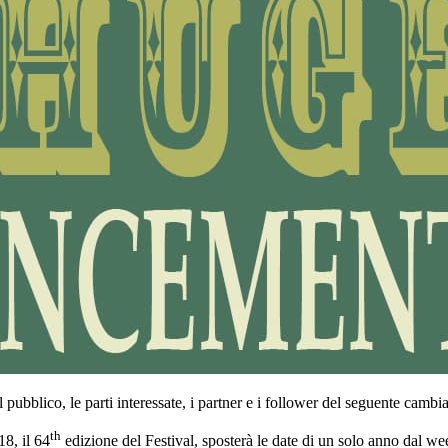
il pubblico, le parti interessate, i partner e i follower del seguente camb
th
18, il 64
edizione del Festival, sposterà le date di un solo anno dal we