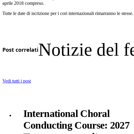
aprile 2018 compreso.
Tutte le date di iscrizione per i cori internazionali rimarranno le stess
Notizie del f
Post correlati
Vedi tutti i post
International Choral
Conducting Course: 2027