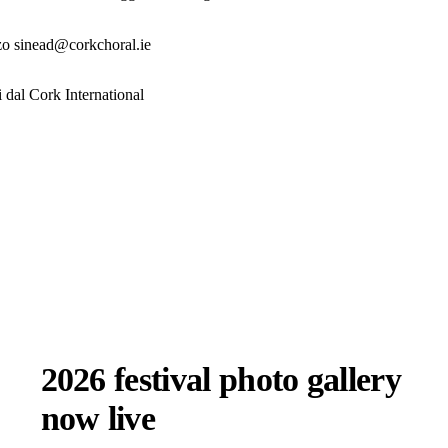
rizzo sinead@corkchoral.ie
i dal Cork International
2026 festival photo gallery
now live