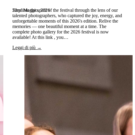
22nd Maggio, 2026
Step into the spirit of the festival through the lens of our
talented photographers, who captured the joy, energy, and
unforgettable moments of this 2026's edition. Relive the
memories — one beautiful moment at a time. The
complete photo gallery for the 2026 festival is now
available! At this link , you…
Leggi di più →