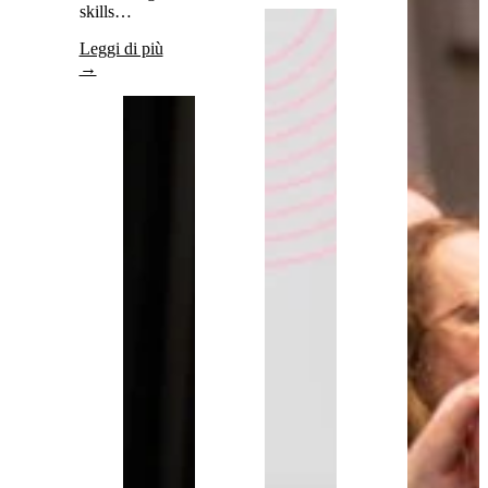
skills…
Leggi di più
→