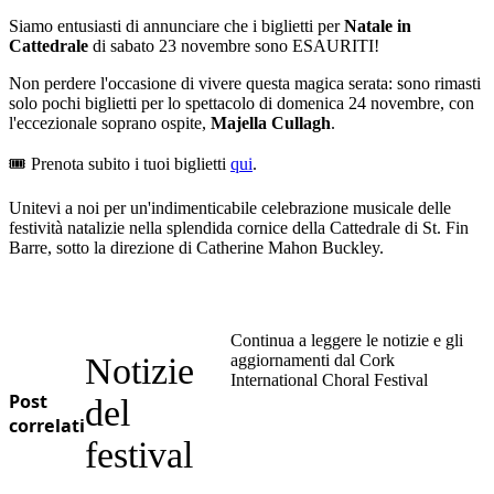
Siamo entusiasti di annunciare che i biglietti per
Natale in
Cattedrale
di sabato 23 novembre sono ESAURITI!
Non perdere l'occasione di vivere questa magica serata: sono rimasti
solo pochi biglietti per lo spettacolo di domenica 24 novembre, con
l'eccezionale soprano ospite,
Majella Cullagh
.
🎟️ Prenota subito i tuoi biglietti
qui
.
Unitevi a noi per un'indimenticabile celebrazione musicale delle
festività natalizie nella splendida cornice della Cattedrale di St. Fin
Barre, sotto la direzione di Catherine Mahon Buckley.
Continua a leggere le notizie e gli
Notizie
aggiornamenti dal Cork
International Choral Festival
Post
del
correlati
festival