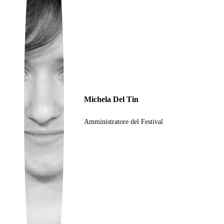
Ukrainian
Michela Del Tin
Amministratore del Festival