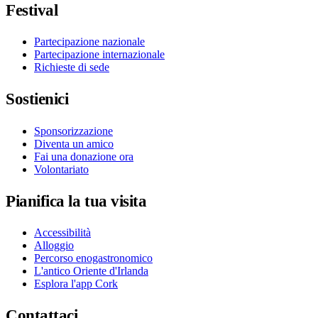
Festival
Partecipazione nazionale
Partecipazione internazionale
Richieste di sede
Sostienici
Sponsorizzazione
Diventa un amico
Fai una donazione ora
Volontariato
Pianifica la tua visita
Accessibilità
Alloggio
Percorso enogastronomico
L'antico Oriente d'Irlanda
Esplora l'app Cork
Contattaci