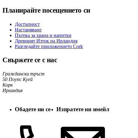
Планирайте посещението си
Достъпност
Настаняване
Пътека за храна и напитки
Древният Изток на Ирландия
Разгледайте приложението Cork
Свържете се с нас
Граждански тръст
50 Поупс Куей
Корк
Ирландия
Обадете ни се
Изпратете ни имейл