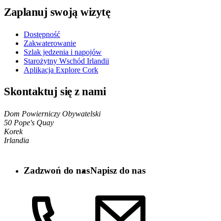
Zaplanuj swoją wizytę
Dostępność
Zakwaterowanie
Szlak jedzenia i napojów
Starożytny Wschód Irlandii
Aplikacja Explore Cork
Skontaktuj się z nami
Dom Powierniczy Obywatelski
50 Pope's Quay
Korek
Irlandia
Zadzwoń do nas
Napisz do nas