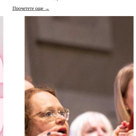
Прочетете още →