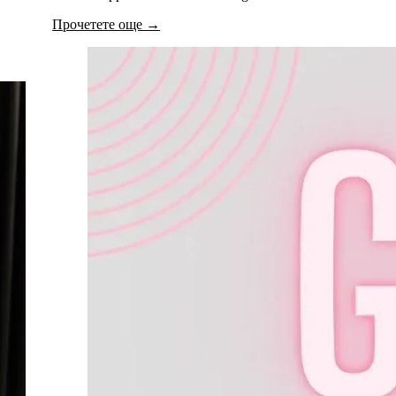
Прочетете още →