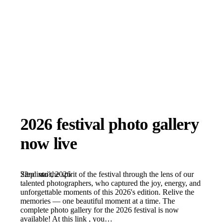
2026 festival photo gallery
now live
22nd май, 2026
Step into the spirit of the festival through the lens of our
talented photographers, who captured the joy, energy, and
unforgettable moments of this 2026's edition. Relive the
memories — one beautiful moment at a time. The
complete photo gallery for the 2026 festival is now
available! At this link , you…