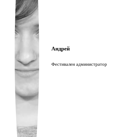
Ukrainian
Андрей
Фестивален администратор