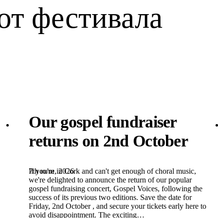
от фестивала
Our gospel fundraiser
returns on 2nd October
7th юли, 2026
If you're in Cork and can't get enough of choral music,
we're delighted to announce the return of our popular
gospel fundraising concert, Gospel Voices, following the
success of its previous two editions. Save the date for
Friday, 2nd October , and secure your tickets early here to
avoid disappointment. The exciting…