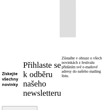
Zůstaňte v obraze o všech
Přihlaste se
novinkách z festivalu
přidáním své e-mailové
adresy do našeho mailing
k odběru
Získejte
listu.
všechny
našeho
novinky
newsletteru