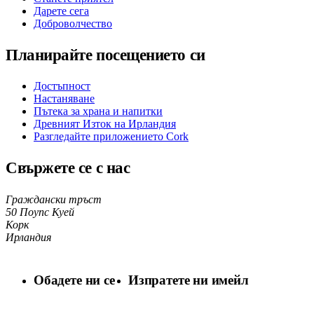
Дарете сега
Доброволчество
Планирайте посещението си
Достъпност
Настаняване
Пътека за храна и напитки
Древният Изток на Ирландия
Разгледайте приложението Cork
Свържете се с нас
Граждански тръст
50 Поупс Куей
Корк
Ирландия
Обадете ни се
Изпратете ни имейл