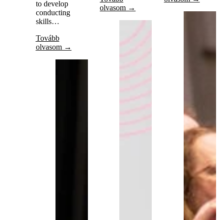
to develop
olvasom →
conducting
skills…
Tovább
olvasom →