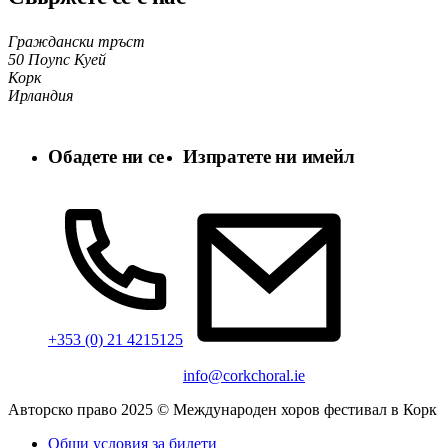
Граждански тръст
50 Поупс Куей
Корк
Ирландия
Обадете ни се
Изпратете ни имейл
+353 (0) 21 4215125
info@corkchoral.ie
Авторско право 2025 © Международен хоров фестивал в Корк
Общи условия за билети