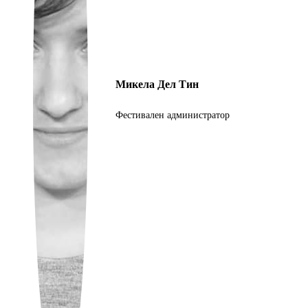
Ukrainian
Микела Дел Тин
Фестивален администратор