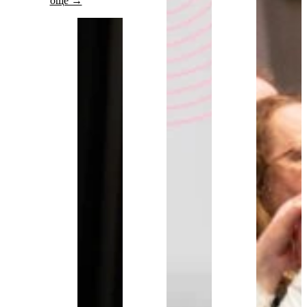
още →