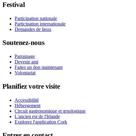
Festival
Participation nationale
Participation internationale
Demandes de lieux
Soutenez-nous
Parrainage
Devenir ami
Faites un don maintenant
Volontariat
Planifiez votre visite
Accessibilité
Hébergement
Circuit gastronomique et œnologique
L'ancien est de l'Irlande
Explorez l'application Cork
Entrer en contact