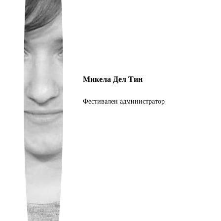
Ukrainian
Микела Дел Тин
Фестивален администратор