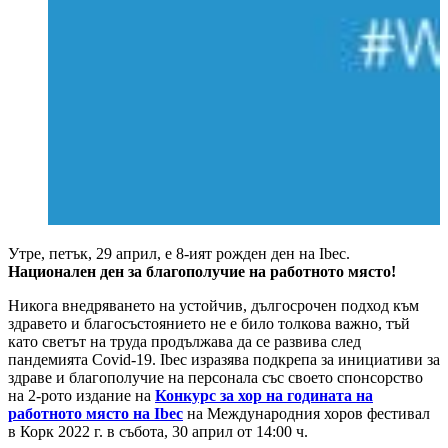
Утре, петък, 29 април, е 8-ият рожден ден на Ibec.
Национален ден за благополучие на работното място!
Никога внедряването на устойчив, дългосрочен подход към
здравето и благосъстоянието не е било толкова важно, тъй
като светът на труда продължава да се развива след
пандемията Covid-19. Ibec изразява подкрепа за инициативи за
здраве и благополучие на персонала със своето спонсорство
на 2-рото издание на
Конкурс за хор на годината на
работното място на Ibec
на Международния хоров фестивал
в Корк 2022 г. в събота, 30 април от 14:00 ч.