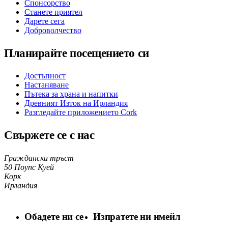
Спонсорство
Станете приятел
Дарете сега
Доброволчество
Планирайте посещението си
Достъпност
Настаняване
Пътека за храна и напитки
Древният Изток на Ирландия
Разгледайте приложението Cork
Свържете се с нас
Граждански тръст
50 Поупс Куей
Корк
Ирландия
Обадете ни се
Изпратете ни имейл