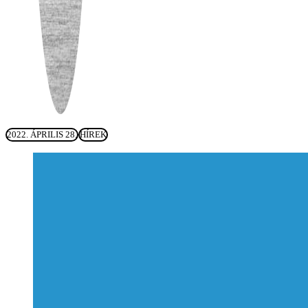
2022. ÁPRILIS 28.
HÍREK