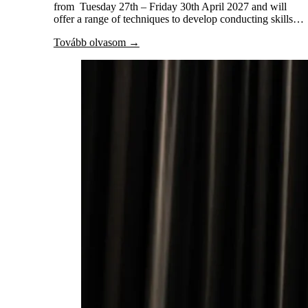
from Tuesday 27th – Friday 30th April 2027 and will
offer a range of techniques to develop conducting skills…
Tovább olvasom →