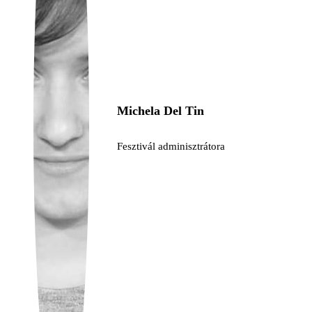
Ukrainian
Michela Del Tin
Fesztivál adminisztrátora