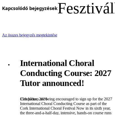
Fesztivál
Kapcsolódó bejegyzések
Az összes bejegyzés megtekintése
International Choral
Conducting Course: 2027
Tutor announced!
15th július, 2026
Conductors are being encouraged to sign up for the 2027
International Choral Conducting Course as part of the
Cork International Choral Festival Now in its sixth year,
the three-and-a-half-day, intensive, hands-on course runs