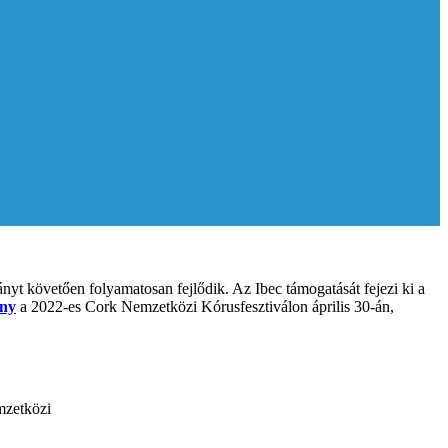
nyt követően folyamatosan fejlődik. Az Ibec támogatását fejezi ki a
eny
a 2022-es Cork Nemzetközi Kórusfesztiválon április 30-án,
emzetközi