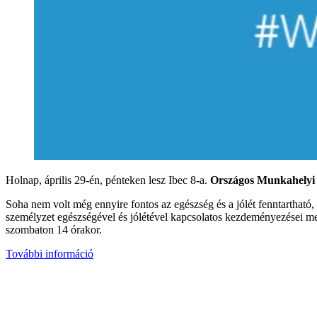
Holnap, április 29-én, pénteken lesz Ibec 8-a.
Országos Munkahelyi 
Soha nem volt még ennyire fontos az egészség és a jólét fenntartható,
személyzet egészségével és jólétével kapcsolatos kezdeményezései mel
szombaton 14 órakor.
További információ