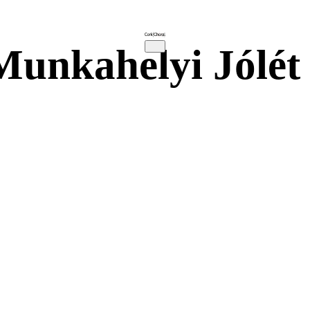
 Munkahelyi Jólét