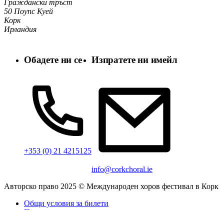
Граждански тръст
50 Поупс Куей
Корк
Ирландия
Обадете ни се
Изпратете ни имейл
+353 (0) 21 4215125
info@corkchoral.ie
Авторско право 2025 © Международен хоров фестивал в Корк
Общи условия за билети
Политика за поверителност
Политика за бисквитките