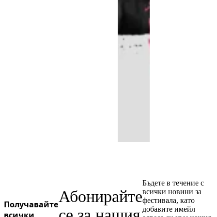
Бъдете в течение с
Абонирайте
всички новини за
фестивала, като
Получавайте
добавите имейл
се за нашия
всички