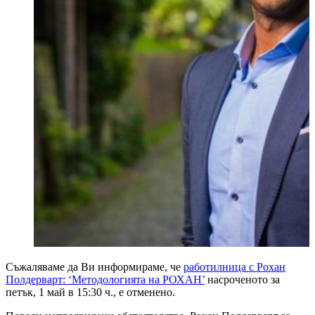
Съжаляваме да Ви информираме, че
работилница с Рохан
Полдерварт: ‘Методологията на РОХАН’
насроченото за
петък, 1 май в 15:30 ч., е отменено.