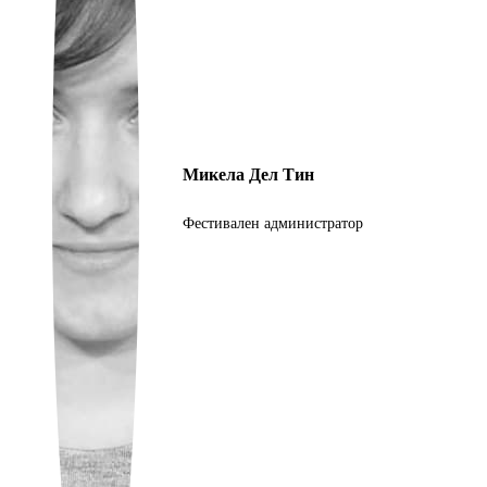
Ukrainian
Микела Дел Тин
Фестивален администратор