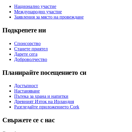
Национално участие
Международно участие
Заявления за място на провеждане
Подкрепете ни
Спонсорство
Станете приятел
Дарете сега
Доброволчество
Планирайте посещението си
Достъпност
Настаняване
Пътека за храна и напитки
Древният Изток на Ирландия
Разгледайте приложението Cork
Свържете се с нас