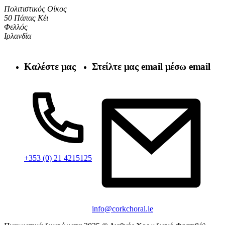
Πολιτιστικός Οίκος
50 Πάπας Κέι
Φελλός
Ιρλανδία
Καλέστε μας
Στείλτε μας email μέσω email
+353 (0) 21 4215125
info@corkchoral.ie