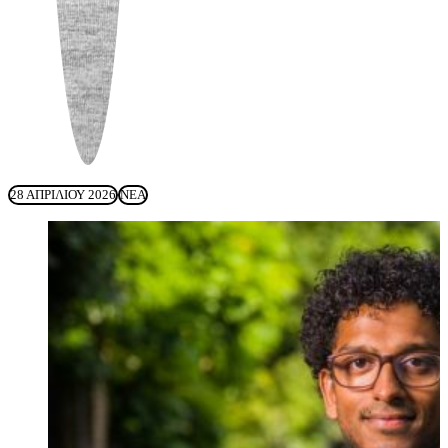
28 ΑΠΡΙΛΊΟΥ 2026
ΝΈΑ