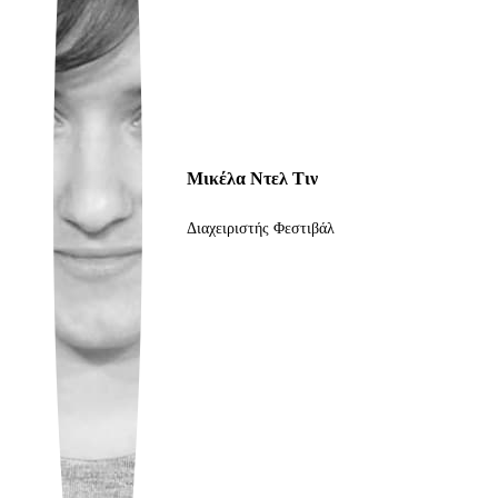
Ukrainian
Μικέλα Ντελ Τιν
Διαχειριστής Φεστιβάλ