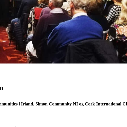
n
munities i Irland, Simon Community NI og Cork International Ch