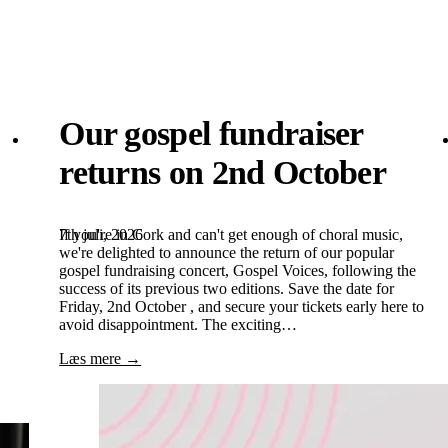
Our gospel fundraiser
returns on 2nd October
7th juli, 2026
If you're in Cork and can't get enough of choral music,
we're delighted to announce the return of our popular
gospel fundraising concert, Gospel Voices, following the
success of its previous two editions. Save the date for
Friday, 2nd October , and secure your tickets early here to
avoid disappointment. The exciting…
Læs mere →