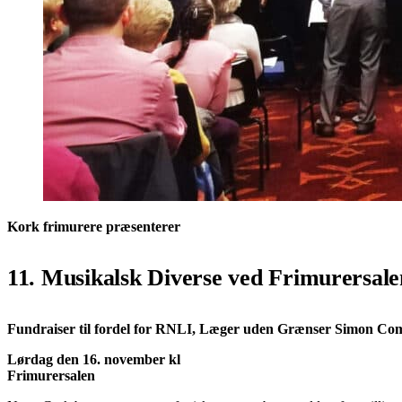
Kork frimurere præsenterer
11. Musikalsk Diverse
ved Frimurersale
Fundraiser til fordel for RNLI, Læger uden Grænser Simon Com
Lørdag den 16. november kl
Frimurersalen