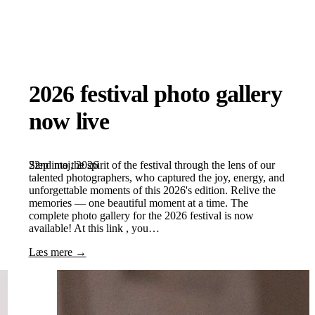
2026 festival photo gallery
now live
22nd maj, 2026
Step into the spirit of the festival through the lens of our
talented photographers, who captured the joy, energy, and
unforgettable moments of this 2026's edition. Relive the
memories — one beautiful moment at a time. The
complete photo gallery for the 2026 festival is now
available! At this link , you…
Læs mere →