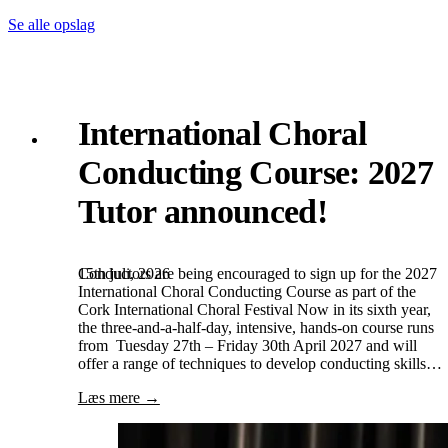
Se alle opslag
International Choral
Conducting Course: 2027
Tutor announced!
15th juli, 2026
Conductors are being encouraged to sign up for the 2027
International Choral Conducting Course as part of the
Cork International Choral Festival Now in its sixth year,
the three-and-a-half-day, intensive, hands-on course runs
from Tuesday 27th – Friday 30th April 2027 and will
offer a range of techniques to develop conducting skills…
Læs mere →