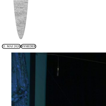
11. MAJ 2026
NYHEDER