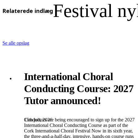
Festival n
Relaterede indlæg
Se alle opslag
International Choral
Conducting Course: 2027
Tutor announced!
15th juli, 2026
Conductors are being encouraged to sign up for the 2027
International Choral Conducting Course as part of the
Cork International Choral Festival Now in its sixth year,
the three-and-a-half-day, intensive, hands-on course runs