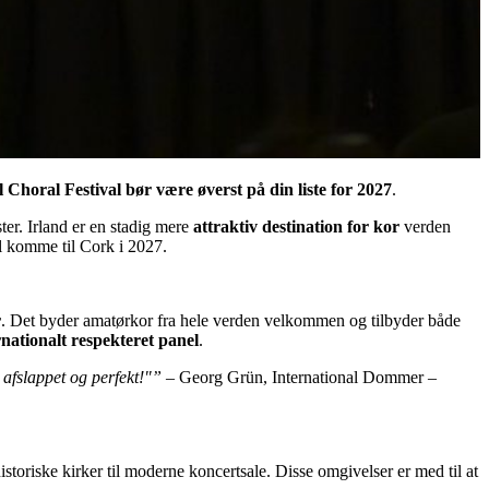
 Choral Festival bør være øverst på din liste for 2027
.
ster. Irland er en stadig mere
attraktiv destination for kor
verden
al komme til Cork i 2027.
r
. Det byder amatørkor fra hele verden velkommen og tilbyder både
rnationalt respekteret panel
.
 afslappet og perfekt!"”
– Georg Grün, International Dommer –
storiske kirker til moderne koncertsale. Disse omgivelser er med til at