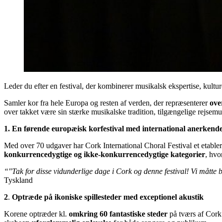
Leder du efter en festival, der kombinerer musikalsk ekspertise, kult
Samler kor fra hele Europa og resten af verden, der repræsenterer
ove
over takket være sin stærke musikalske tradition, tilgængelige rejsemu
1. En førende europæisk korfestival med international anerkende
Med over 70 udgaver har Cork International Choral Festival et etable
konkurrencedygtige og ikke-konkurrencedygtige kategorier
, hvo
“"Tak for disse vidunderlige dage i Cork og denne festival! Vi måtte 
Tyskland
2
.
Optræde på ikoniske spillesteder med exceptionel akustik
Korene optræder kl.
omkring 60 fantastiske steder
på tværs af Cork 