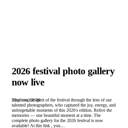
2026 festival photo gallery
now live
22nd maj, 2026
Step into the spirit of the festival through the lens of our
talented photographers, who captured the joy, energy, and
unforgettable moments of this 2026's edition. Relive the
memories — one beautiful moment at a time. The
complete photo gallery for the 2026 festival is now
available! At this link , you…