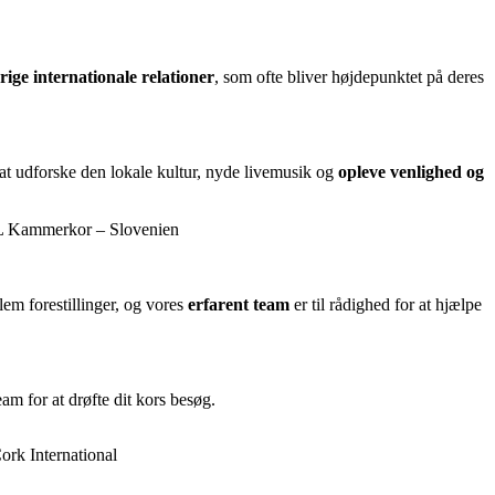
rige internationale relationer
, som ofte bliver højdepunktet på deres
t udforske den lokale kultur, nyde livemusik og
opleve
venlighed
og
L Kammerkor – Slovenien
em forestillinger, og vores
erfarent team
er til rådighed for at hjælpe
eam for at drøfte dit kors besøg.
ork International