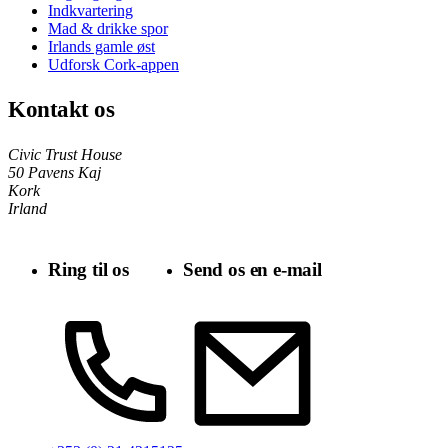
Indkvartering
Mad & drikke spor
Irlands gamle øst
Udforsk Cork-appen
Kontakt os
Civic Trust House
50 Pavens Kaj
Kork
Irland
Ring til os
Send os en e-mail