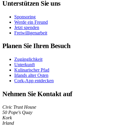
Unterstützen Sie uns
Sponsoring
Werde ein Freund
Jetzt spenden
Freiwilligenarbeit
Planen Sie Ihren Besuch
Zugänglichkeit
Unterkunft
Kulinarischer Pfad
Irlands alter Osten
Cork-App entdecken
Nehmen Sie Kontakt auf
Civic Trust House
50 Pope's Quay
Kork
Irland