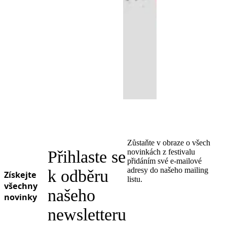
Zůstaňte v obraze o všech
Přihlaste se
novinkách z festivalu
přidáním své e-mailové
adresy do našeho mailing
k odběru
Získejte
listu.
všechny
našeho
novinky
newsletteru