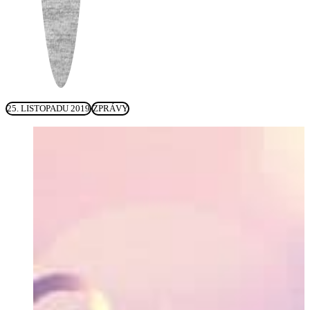
25. LISTOPADU 2019
ZPRÁVY