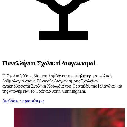
Πανελλήνιοι Σχολικοί Διαγωνισμοί
Η Σχολική Χορωδία που λαμβάνει την υψηλότερη συνολική
βαθμολογία στους Εθνικούς Διαγωνισμούς Σχολείων
ανακηρύσσεται Σχολική Χορωδία του Φεστιβάλ της Ιρλανδίας και
της απονέμεται το Τρόπαιο John Cunningham.
Διαβάστε περισσότερα