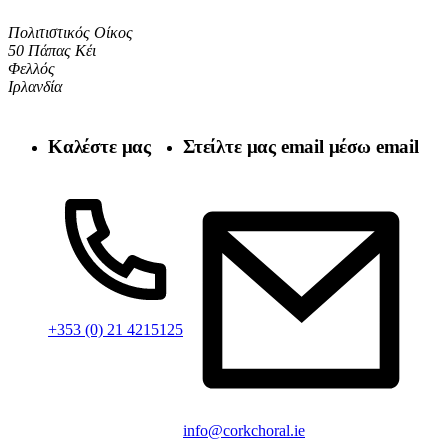
Πολιτιστικός Οίκος
50 Πάπας Κέι
Φελλός
Ιρλανδία
Καλέστε μας
Στείλτε μας email μέσω email
+353 (0) 21 4215125
info@corkchoral.ie