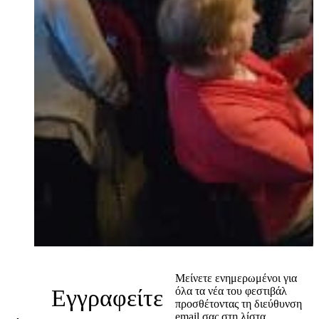
Μείνετε ενημερωμένοι για
Εγγραφείτε
όλα τα νέα του φεστιβάλ
προσθέτοντας τη διεύθυνση
email σας στη λίστα