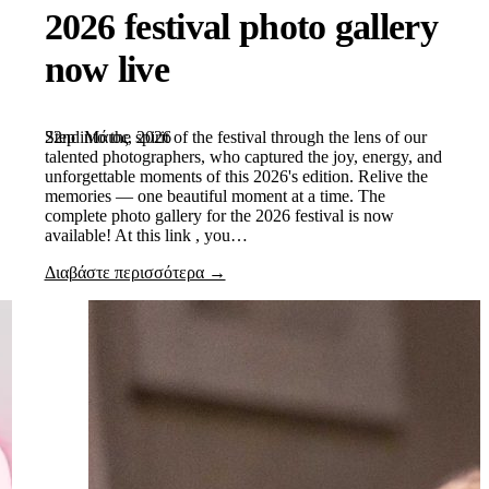
2026 festival photo gallery
now live
22nd Μάιος, 2026
Step into the spirit of the festival through the lens of our
talented photographers, who captured the joy, energy, and
unforgettable moments of this 2026's edition. Relive the
memories — one beautiful moment at a time. The
complete photo gallery for the 2026 festival is now
available! At this link , you…
Διαβάστε περισσότερα →