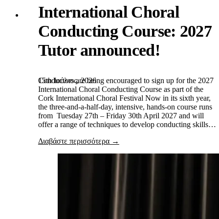
International Choral
Conducting Course: 2027
Tutor announced!
15th Ιούλιος, 2026
Conductors are being encouraged to sign up for the 2027
International Choral Conducting Course as part of the
Cork International Choral Festival Now in its sixth year,
the three-and-a-half-day, intensive, hands-on course runs
from Tuesday 27th – Friday 30th April 2027 and will
offer a range of techniques to develop conducting skills…
Διαβάστε περισσότερα →