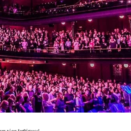
ναι τώρα διαθέσιμες!