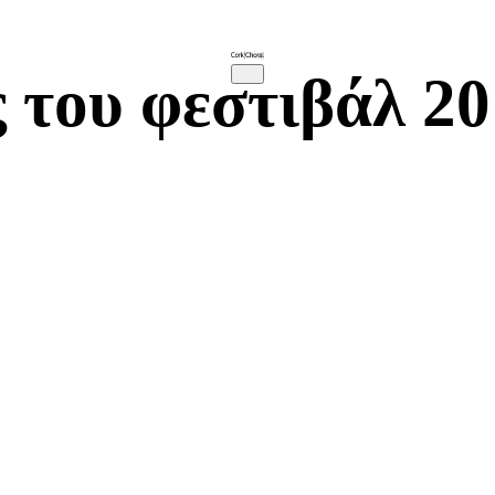
 του φεστιβάλ 201