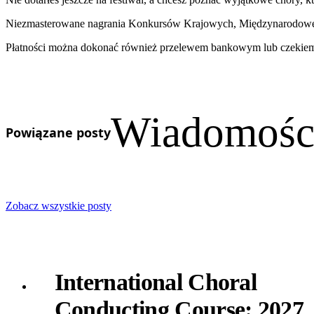
Niezmasterowane nagrania Konkursów Krajowych, Międzynarodoweg
Płatności można dokonać również przelewem bankowym lub czekiem
Wiadomości
Powiązane posty
Zobacz wszystkie posty
International Choral
Conducting Course: 2027