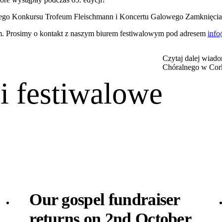
o Konkursu Trofeum Fleischmann i Koncertu Galowego Zamknięcia 
. Prosimy o kontakt z naszym biurem festiwalowym pod adresem
info
Czytaj dalej wiad
Chóralnego w Cor
 festiwalowe
Our gospel fundraiser
returns on 2nd October