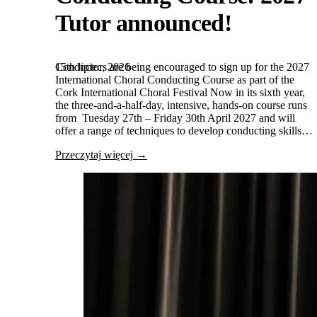
Tutor announced!
15th lipiec, 2026
Conductors are being encouraged to sign up for the 2027
International Choral Conducting Course as part of the
Cork International Choral Festival Now in its sixth year,
the three-and-a-half-day, intensive, hands-on course runs
from Tuesday 27th – Friday 30th April 2027 and will
offer a range of techniques to develop conducting skills…
Przeczytaj więcej →