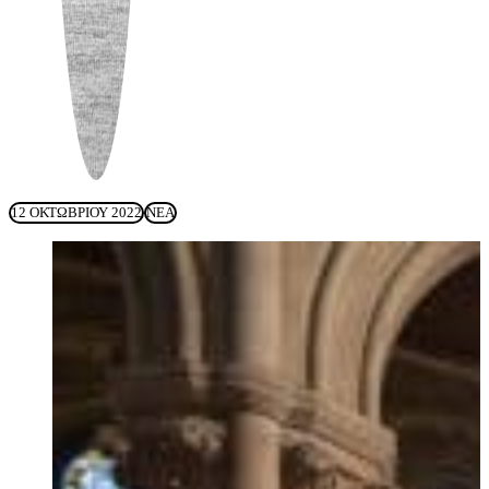
12 ΟΚΤΩΒΡΊΟΥ 2022
ΝΈΑ