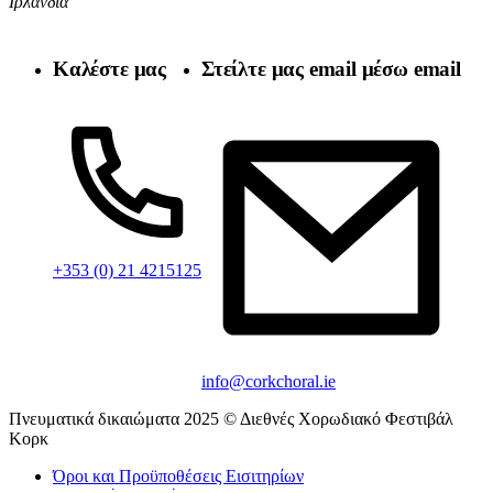
Ιρλανδία
Καλέστε μας
Στείλτε μας email μέσω email
+353 (0) 21 4215125
info@corkchoral.ie
Πνευματικά δικαιώματα 2025 © Διεθνές Χορωδιακό Φεστιβάλ
Κορκ
Όροι και Προϋποθέσεις Εισιτηρίων