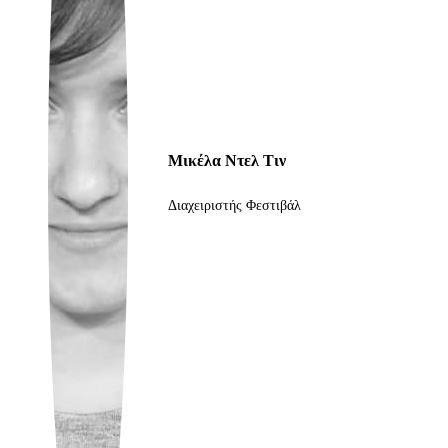
Ukrainian
Μικέλα Ντελ Τιν
Διαχειριστής Φεστιβάλ