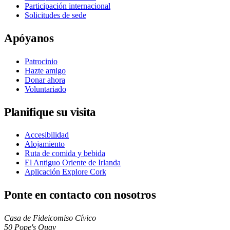
Participación internacional
Solicitudes de sede
Apóyanos
Patrocinio
Hazte amigo
Donar ahora
Voluntariado
Planifique su visita
Accesibilidad
Alojamiento
Ruta de comida y bebida
El Antiguo Oriente de Irlanda
Aplicación Explore Cork
Ponte en contacto con nosotros
Casa de Fideicomiso Cívico
50 Pope's Quay