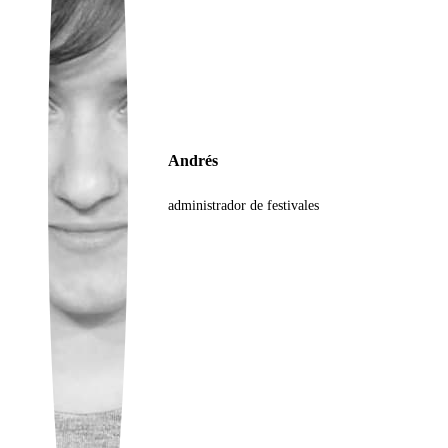
Ukrainian
Andrés
administrador de festivales