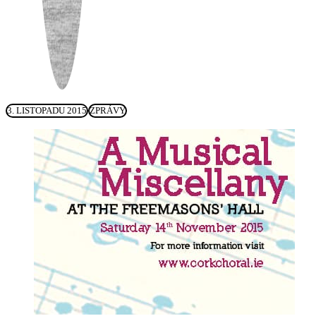
3. LISTOPADU 2015
ZPRÁVY