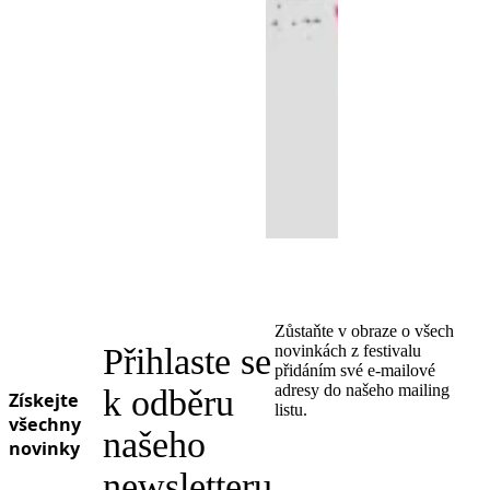
Zůstaňte v obraze o všech
Přihlaste se
novinkách z festivalu
přidáním své e-mailové
adresy do našeho mailing
k odběru
Získejte
listu.
všechny
našeho
novinky
newsletteru