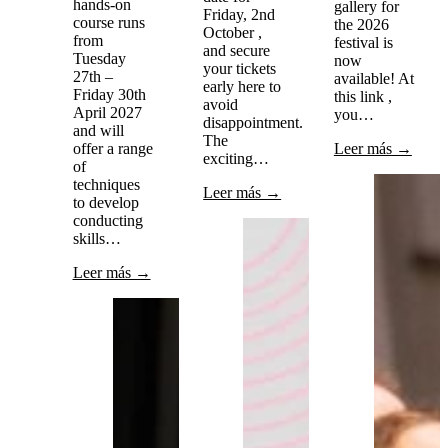
hands-on
gallery for
Friday, 2nd
course runs
the 2026
October ,
from
festival is
and secure
Tuesday
now
your tickets
27th –
available! At
early here to
Friday 30th
this link ,
avoid
April 2027
you…
disappointment.
and will
The
offer a range
Leer más →
exciting…
of
techniques
Leer más →
to develop
conducting
skills…
Leer más →