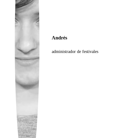
Ukrainian
Andrés
administrador de festivales