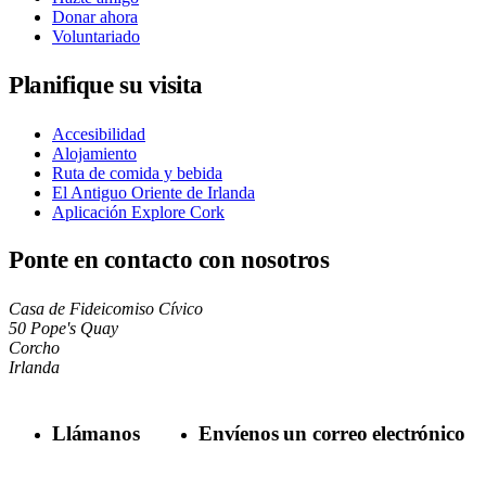
Donar ahora
Voluntariado
Planifique su visita
Accesibilidad
Alojamiento
Ruta de comida y bebida
El Antiguo Oriente de Irlanda
Aplicación Explore Cork
Ponte en contacto con nosotros
Casa de Fideicomiso Cívico
50 Pope's Quay
Corcho
Irlanda
Llámanos
Envíenos un correo electrónico