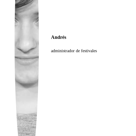
Ukrainian
Andrés
administrador de festivales