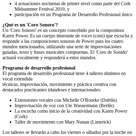
4 actuaciones nocturnas de primer nivel como parte del Cork
Midsummer Festival 2019, y
participación en un Programa de Desarrollo Profesional único
¿Qué es un 'Coro Sonoro'?
Un 'Coro Sonoro' es un concepto concebido por la compositora
Karen Power. Es un cuerpo itinerante de voces (coro) que escucha y
responde a las composiciones sonoras de Power para los cuatro
mundos mencionados, utilizando una serie de improvisaciones
guiadas, texto y frases musicales compuestas. El 'Coro de Sonido'
actuará vocalmente y responderá a estos mundos.
Programa de desarrollo profesional
El programa de desarrollo profesional tiene 4 talleres distintos en
vocal extendida
técnicas, improvisación, movimiento y práctica creativa con
destacados practicantes irlandeses e internacionales:
Extensiones vocales con Michelle O'Rourke (Dublín)
Improvisación de voz con Ute Wassermann (Berlín)
La escucha como inicio de la creatividad con Karen Power
(Cork)
Taller de movimiento con Mary Nunan (Limerick)
Los talleres se llevarán a cabo los viernes o sábados por la noche en