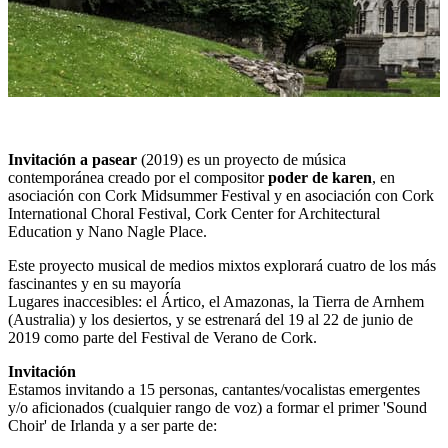
Invitación a pasear
(2019) es un proyecto de música
contemporánea creado por el compositor
poder de karen
, en
asociación con Cork Midsummer Festival y en asociación con Cork
International Choral Festival, Cork Center for Architectural
Education y Nano Nagle Place.
Este proyecto musical de medios mixtos explorará cuatro de los más
fascinantes y en su mayoría
Lugares inaccesibles: el Ártico, el Amazonas, la Tierra de Arnhem
(Australia) y los desiertos, y se estrenará del 19 al 22 de junio de
2019 como parte del Festival de Verano de Cork.
Invitación
Estamos invitando a 15 personas, cantantes/vocalistas emergentes
y/o aficionados (cualquier rango de voz) a formar el primer 'Sound
Choir' de Irlanda y a ser parte de: