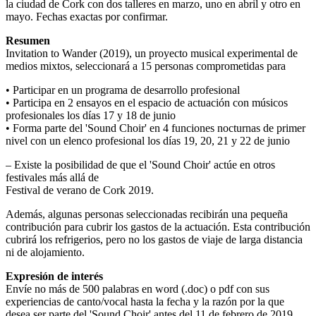
la ciudad de Cork con dos talleres en marzo, uno en abril y otro en
mayo. Fechas exactas por confirmar.
Resumen
Invitation to Wander (2019), un proyecto musical experimental de
medios mixtos, seleccionará a 15 personas comprometidas para
• Participar en un programa de desarrollo profesional
• Participa en 2 ensayos en el espacio de actuación con músicos
profesionales los días 17 y 18 de junio
• Forma parte del 'Sound Choir' en 4 funciones nocturnas de primer
nivel con un elenco profesional los días 19, 20, 21 y 22 de junio
– Existe la posibilidad de que el 'Sound Choir' actúe en otros
festivales más allá de
Festival de verano de Cork 2019.
Además, algunas personas seleccionadas recibirán una pequeña
contribución para cubrir los gastos de la actuación. Esta contribución
cubrirá los refrigerios, pero no los gastos de viaje de larga distancia
ni de alojamiento.
Expresión de interés
Envíe no más de 500 palabras en word (.doc) o pdf con sus
experiencias de canto/vocal hasta la fecha y la razón por la que
desea ser parte del 'Sound Choir' antes del 11 de febrero de 2019.