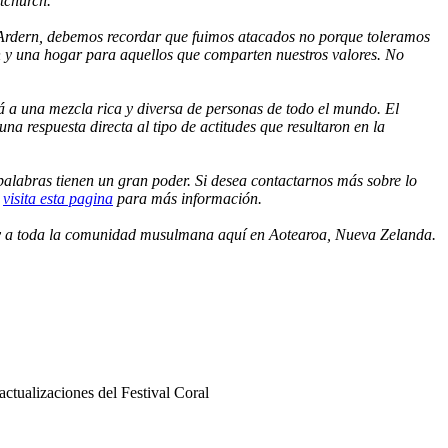
stchurch.
 Ardern, debemos recordar que fuimos atacados no porque toleramos
n y una hogar para aquellos que comparten nuestros valores. No
á a una mezcla rica y diversa de personas de todo el mundo. El
na respuesta directa al tipo de actitudes que resultaron en la
alabras tienen un gran poder. Si desea contactarnos más sobre lo
e
visita esta pagina
para más información.
ch y a toda la comunidad musulmana aquí en Aotearoa, Nueva Zelanda.
actualizaciones del Festival Coral