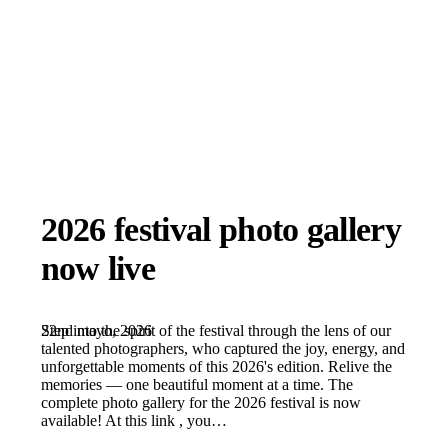
2026 festival photo gallery
now live
22nd mayo, 2026
Step into the spirit of the festival through the lens of our
talented photographers, who captured the joy, energy, and
unforgettable moments of this 2026's edition. Relive the
memories — one beautiful moment at a time. The
complete photo gallery for the 2026 festival is now
available! At this link , you…