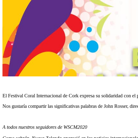
El Festival Coral Internacional de Cork expresa su solidaridad con e
Nos gustaría compartir las significativas palabras de John Rosser, direc
A todos nuestros seguidores de WSCM2020