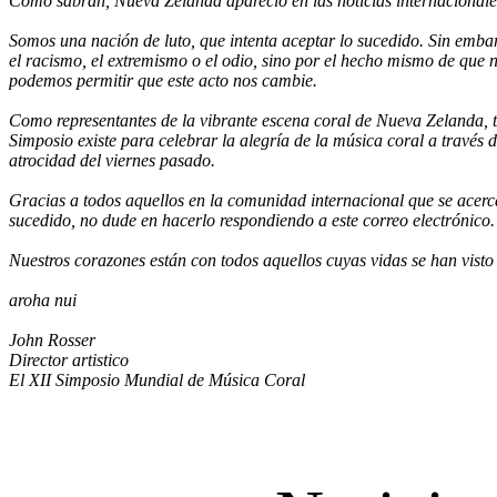
Como sabrán, Nueva Zelanda apareció en las noticias internacionale
Somos una nación de luto, que intenta aceptar lo sucedido. Sin emb
el racismo, el extremismo o el odio, sino por el hecho mismo de que
podemos permitir que este acto nos cambie.
Como representantes de la vibrante escena coral de Nueva Zelanda, t
Simposio existe para celebrar la alegría de la música coral a través d
atrocidad del viernes pasado.
Gracias a todos aquellos en la comunidad internacional que se acerc
sucedido, no dude en hacerlo respondiendo a este correo electrónico. 
Nuestros corazones están con todos aquellos cuyas vidas se han vis
aroha nui
John Rosser
Director artistico
El XII Simposio Mundial de Música Coral