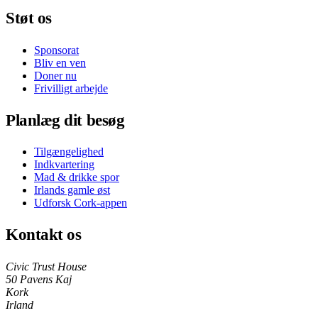
Støt os
Sponsorat
Bliv en ven
Doner nu
Frivilligt arbejde
Planlæg dit besøg
Tilgængelighed
Indkvartering
Mad & drikke spor
Irlands gamle øst
Udforsk Cork-appen
Kontakt os
Civic Trust House
50 Pavens Kaj
Kork
Irland