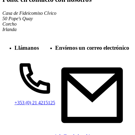
Casa de Fideicomiso Cívico
50 Pope's Quay
Corcho
Irlanda
Llámanos
Envíenos un correo electrónico
+353 (0) 21 4215125