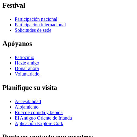
Festival
Participación nacional
Participación internacional
Solicitudes de sede
Apóyanos
Patrocinio
Hazte amigo
Donar ahora
Voluntariado
Planifique su visita
Accesibilidad
Alojamiento
Ruta de comida y bebida
El Antiguo Oriente de Irlanda
Aplicación Explore Cork
Ponte en contacto con nosotros