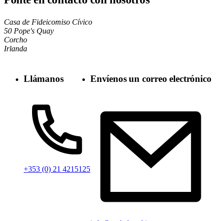
Casa de Fideicomiso Cívico
50 Pope's Quay
Corcho
Irlanda
Llámanos
Envíenos un correo electrónico
+353 (0) 21 4215125