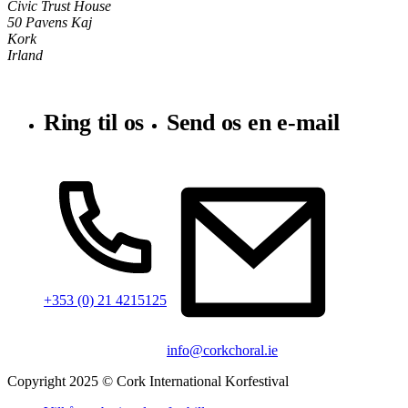
Civic Trust House
50 Pavens Kaj
Kork
Irland
Ring til os
Send os en e-mail
+353 (0) 21 4215125
info@corkchoral.ie
Copyright 2025 © Cork International Korfestival