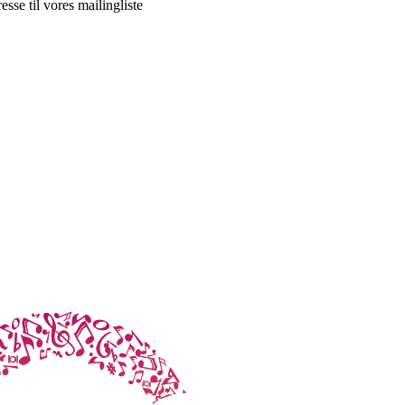
esse til vores mailingliste