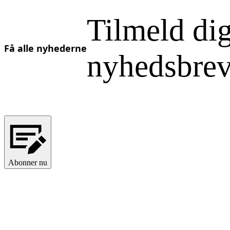
Ukrainian
Tilmeld di
Få alle nyhederne
nyhedsbre
Abonner nu