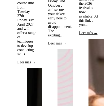
Friday, 2nd
course runs
the 2026
October ,
from
festival is
and secure
Tuesday
now
your tickets
27th –
available! At
early here to
Friday 30th
this link ,
avoid
April 2027
you…
disappointment.
and will
The
offer a range
Leer más →
exciting…
of
techniques
Leer más →
to develop
conducting
skills…
Leer más →