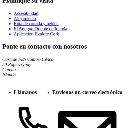
Planifique su visita
Accesibilidad
Alojamiento
Ruta de comida y bebida
El Antiguo Oriente de Irlanda
Aplicación Explore Cork
Ponte en contacto con nosotros
Casa de Fideicomiso Cívico
50 Pope's Quay
Corcho
Irlanda
Llámanos
Envíenos un correo electrónico