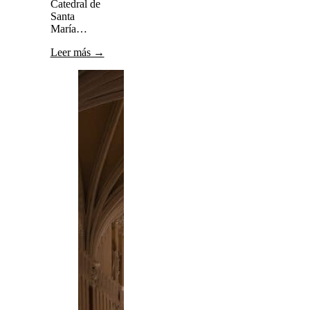
Catedral de
Santa
María…
Leer más →