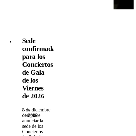
Sede
confirmada
para los
Conciertos
de Gala
de los
Viernes
de 2026
8 de diciembre
Nos
de 2025
complace
anunciar la
sede de los
Conciertos