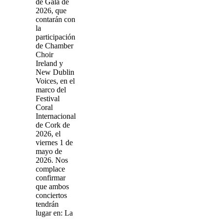
de Gala de
2026, que
contarán con
la
participación
de Chamber
Choir
Ireland y
New Dublin
Voices, en el
marco del
Festival
Coral
Internacional
de Cork de
2026, el
viernes 1 de
mayo de
2026. Nos
complace
confirmar
que ambos
conciertos
tendrán
lugar en: La