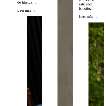
de Irlanda…
este año!
Emotio…
Leer más →
Leer más →