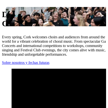
Ukrainian
Descubra el Festival Coral Inte
Cork
Every spring, Cork welcomes choirs and audiences from around the
world for a vibrant celebration of choral music. From spectacular Gal
Concerts and international competitions to workshops, community
singing and Festival Club evenings, the city comes alive with music,
friendship and unforgettable performances.
Sobre nosotros y fechas futuras
Lo más destacado del Festival Open 2026 – Festival Coral Inte