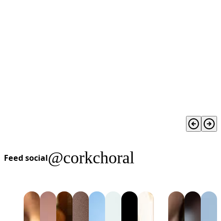
@corkchoral
Feed social