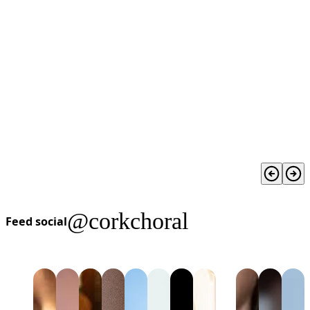
@corkchoral
Feed social