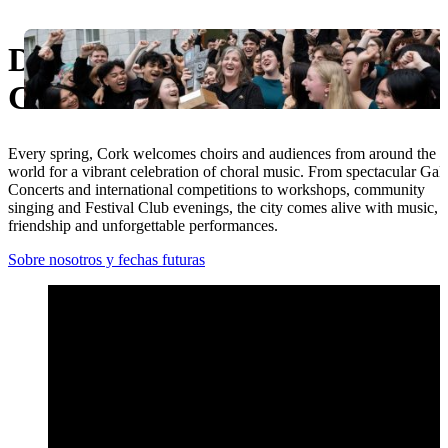
Ukrainian
Descubra el Festival Coral Inte
Cork
Every spring, Cork welcomes choirs and audiences from around the
world for a vibrant celebration of choral music. From spectacular Gal
Concerts and international competitions to workshops, community
singing and Festival Club evenings, the city comes alive with music,
friendship and unforgettable performances.
Sobre nosotros y fechas futuras
Lo más destacado del Festival Open 2026 – Festival Coral Inte