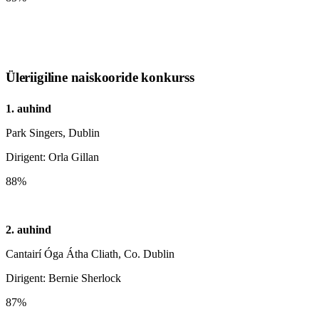
Üleriigiline naiskooride konkurss
1. auhind
Park Singers, Dublin
Dirigent: Orla Gillan
88%
2. auhind
Cantairí Óga Átha Cliath, Co. Dublin
Dirigent: Bernie Sherlock
87%