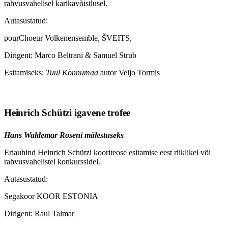
rahvusvahelisel karikavõistlusel.
Autasustatud:
pourChoeur Volkenensemble, ŠVEITS,
Dirigent: Marco Beltrani & Samuel Strub
Esitamiseks:
Tuul Könnumaa
autor Veljo Tormis
Heinrich Schützi igavene trofee
Hans Waldemar Roseni mälestuseks
Eriauhind Heinrich Schützi kooriteose esitamise eest riiklikel või
rahvusvahelistel konkurssidel.
Autasustatud:
Segakoor KOOR ESTONIA
Dirigent: Raul Talmar