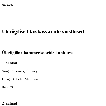
84.44%
Üleriigilised täiskasvanute võistlused
Üleriigiline kammerkooride konkurss
1. auhind
Sing 'n' Tonics, Galway
Dirigent: Peter Mannion
89.25%
2. auhind