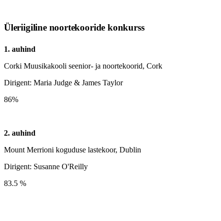
Üleriigiline noortekooride konkurss
1. auhind
Corki Muusikakooli seenior- ja noortekoorid, Cork
Dirigent: Maria Judge & James Taylor
86%
2. auhind
Mount Merrioni koguduse lastekoor, Dublin
Dirigent: Susanne O'Reilly
83.5 %