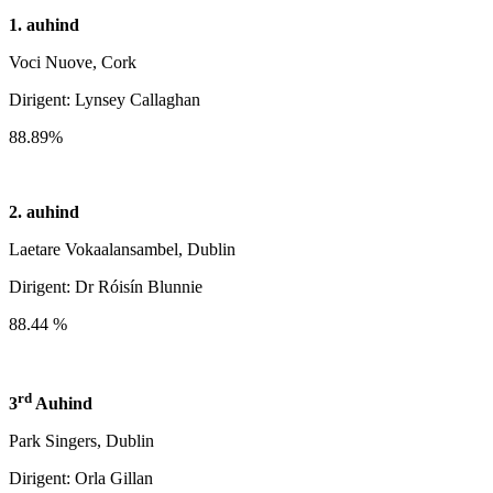
1. auhind
Voci Nuove, Cork
Dirigent: Lynsey Callaghan
88.89%
2. auhind
Laetare Vokaalansambel, Dublin
Dirigent: Dr Róisín Blunnie
88.44 %
rd
3
Auhind
Park Singers, Dublin
Dirigent: Orla Gillan