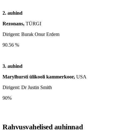
2. auhind
Rezonans,
TÜRGI
Dirigent: Burak Onur Erdem
90.56 %
3. auhind
Marylhursti ülikooli kammerkoor,
USA
Dirigent: Dr Justin Smith
90%
Rahvusvahelised auhinnad