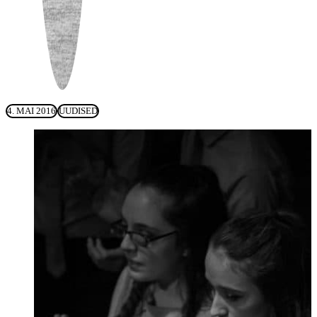
4. MAI 2016
UUDISED