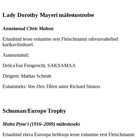
Lady Dorothy Mayeri mälestustrofee
Annetanud Chris Mahon
Eriauhind teose esitamise eest Fleischmanni rahvusvahelisel
karikavõistlusel.
Autasustatud:
DelicaTon Freigericht, SAKSAMAA
Dirigent: Mattias Schmitt
Esitamiseks:
Von Den Tűren
autor Richard Strauss
Schuman/Europe Trophy
Moira Pyne'i (1916–2009) mälestuseks
Eriauhind elava Euroopa helilooja teose esitamise eest Fleischmanni