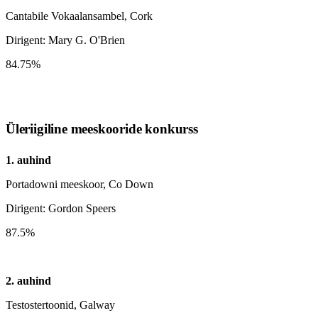
Cantabile Vokaalansambel, Cork
Dirigent: Mary G. O'Brien
84.75%
Üleriigiline meeskooride konkurss
1. auhind
Portadowni meeskoor, Co Down
Dirigent: Gordon Speers
87.5%
2. auhind
Testostertoonid, Galway