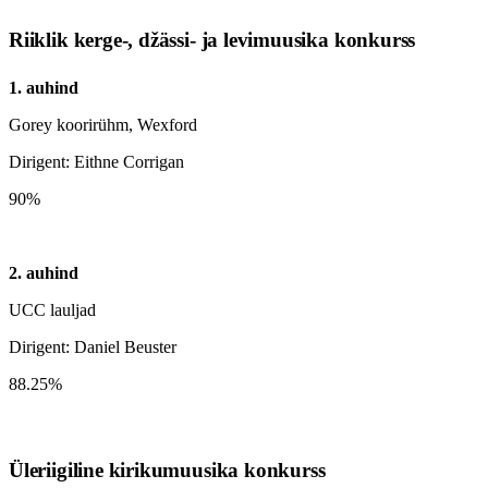
Riiklik kerge-, džässi- ja levimuusika konkurss
1. auhind
Gorey koorirühm, Wexford
Dirigent: Eithne Corrigan
90%
2. auhind
UCC lauljad
Dirigent: Daniel Beuster
88.25%
Üleriigiline kirikumuusika konkurss