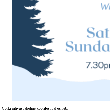
Corki rahvusvaheline koorifestival esitleb: