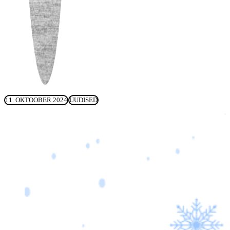
11. OKTOOBER 2024
UUDISED