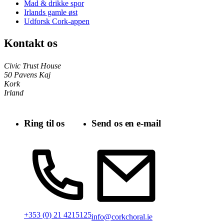
Mad & drikke spor
Irlands gamle øst
Udforsk Cork-appen
Kontakt os
Civic Trust House
50 Pavens Kaj
Kork
Irland
Ring til os
Send os en e-mail
+353 (0) 21 4215125
info@corkchoral.ie