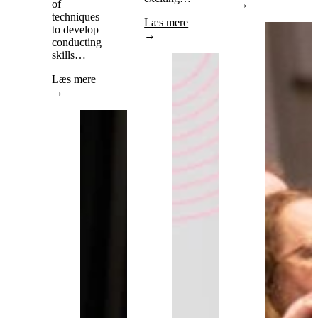
of
→
techniques
Læs mere
to develop
→
conducting
skills…
Læs mere
→