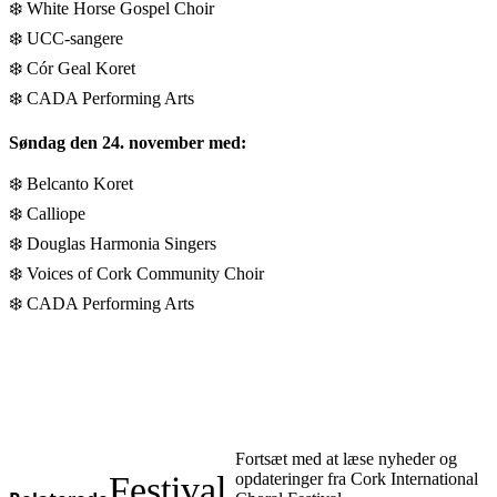
❄️ White Horse Gospel Choir
❄️ UCC-sangere
❄️ Cór Geal Koret
❄️ CADA Performing Arts
Søndag den 24. november med:
❄️ Belcanto Koret
❄️ Calliope
❄️ Douglas Harmonia Singers
❄️ Voices of Cork Community Choir
❄️ CADA Performing Arts
Fortsæt med at læse nyheder og
Festival
opdateringer fra Cork International